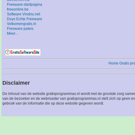
Freeware-startpagina
freeonline.be
Software Vindnu.net
Doys Echte Freeware
Volkomengratis.nl
Freeware paleis
Meer...
Home
Gratis p
Disclaimer
De inhoud van de website gratisprogrammas.nl wordt met de grootste zorg sameng
van de bezoeker en de webmaster van gratisprogrammas.nl stelt zich op geen en
gebruik van de informatie die op deze website gegeven wordt.