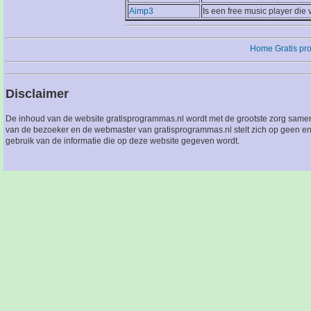
Aimp3
Is een free music player die
Home
Gratis p
Disclaimer
De inhoud van de website gratisprogrammas.nl wordt met de grootste zorg sameng
van de bezoeker en de webmaster van gratisprogrammas.nl stelt zich op geen en
gebruik van de informatie die op deze website gegeven wordt.