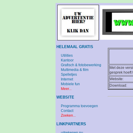
HELEMAAL GRATIS
Utilities
Kantoor
Grafisch & fotobewerking
Met deze versi
Multimedia & film
gesprek hoeft 
Spelletjes
Website:
Internet
Mobiele fun
Download:
Meer...
WEBSITE
Programma toevoegen
Contact
Zoeken...
LINKPARTNERS
uitrekenen.nu