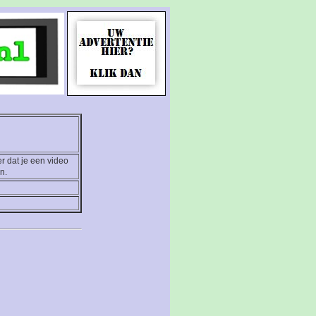
r dat je een video
n.