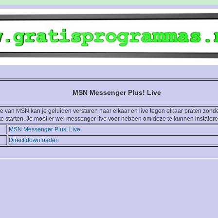
MSN Messenger Plus! Live
e van MSN kan je geluiden versturen naar elkaar en live tegen elkaar praten zonde
te starten. Je moet er wel messenger live voor hebben om deze te kunnen instalere
MSN Messenger Plus! Live
Direct downloaden