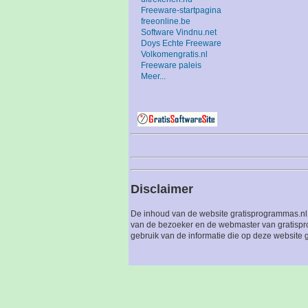
Freeware-startpagina
freeonline.be
Software Vindnu.net
Doys Echte Freeware
Volkomengratis.nl
Freeware paleis
Meer...
Disclaimer
De inhoud van de website gratisprogrammas.nl 
van de bezoeker en de webmaster van gratispro
gebruik van de informatie die op deze website