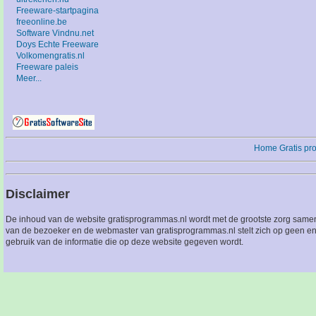
Freeware-startpagina
freeonline.be
Software Vindnu.net
Doys Echte Freeware
Volkomengratis.nl
Freeware paleis
Meer...
Home
Gratis p
Disclaimer
De inhoud van de website gratisprogrammas.nl wordt met de grootste zorg sameng
van de bezoeker en de webmaster van gratisprogrammas.nl stelt zich op geen en
gebruik van de informatie die op deze website gegeven wordt.