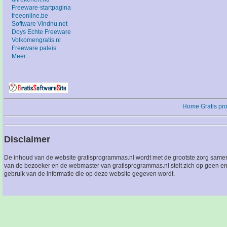
Freeware-startpagina
freeonline.be
Software Vindnu.net
Doys Echte Freeware
Volkomengratis.nl
Freeware paleis
Meer...
Home
Gratis p
Disclaimer
De inhoud van de website gratisprogrammas.nl wordt met de grootste zorg sameng
van de bezoeker en de webmaster van gratisprogrammas.nl stelt zich op geen en
gebruik van de informatie die op deze website gegeven wordt.