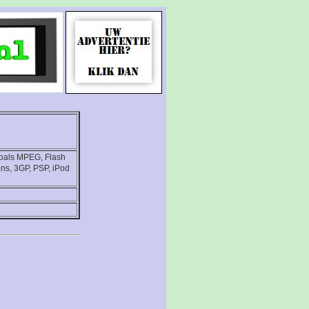
zoals MPEG, Flash
ons, 3GP, PSP, iPod