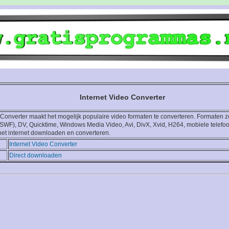
Internet Video Converter
 Converter maakt het mogelijk populaire video formaten te converteren. Formaten 
SWF), DV, Quicktime, Windows Media Video, Avi, DivX, Xvid, H264, mobiele telefo
het internet downloaden en converteren.
Internet Video Converter
Direct downloaden