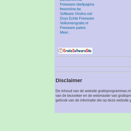
Freeware-startpagina
freeonline.be
Software Vindnu.net
Doys Echte Freeware
Volkomengratis.nl
Freeware paleis
Meer...
Disclaimer
De inhoud van de website gratisprogrammas.nl 
van de bezoeker en de webmaster van gratispro
gebruik van de informatie die op deze website