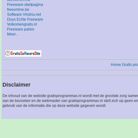
Freeware-startpagina
freeonline.be
Software Vindnu.net
Doys Echte Freeware
Volkomengratis.nl
Freeware paleis
Meer...
Home
Gratis p
Disclaimer
De inhoud van de website gratisprogrammas.nl wordt met de grootste zorg sameng
van de bezoeker en de webmaster van gratisprogrammas.nl stelt zich op geen en
gebruik van de informatie die op deze website gegeven wordt.