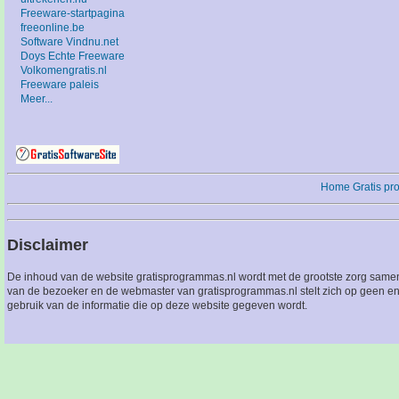
Freeware-startpagina
freeonline.be
Software Vindnu.net
Doys Echte Freeware
Volkomengratis.nl
Freeware paleis
Meer...
Home
Gratis p
Disclaimer
De inhoud van de website gratisprogrammas.nl wordt met de grootste zorg sameng
van de bezoeker en de webmaster van gratisprogrammas.nl stelt zich op geen en
gebruik van de informatie die op deze website gegeven wordt.