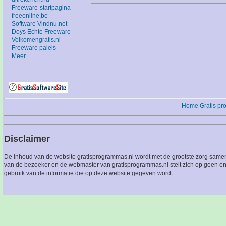
Freeware-startpagina
freeonline.be
Software Vindnu.net
Doys Echte Freeware
Volkomengratis.nl
Freeware paleis
Meer...
Home
Gratis p
Disclaimer
De inhoud van de website gratisprogrammas.nl wordt met de grootste zorg sameng
van de bezoeker en de webmaster van gratisprogrammas.nl stelt zich op geen en
gebruik van de informatie die op deze website gegeven wordt.