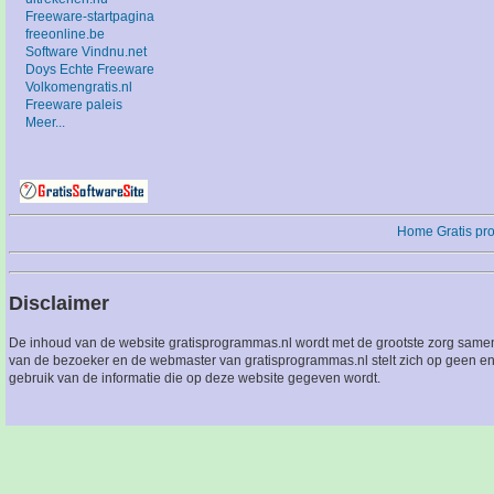
Freeware-startpagina
freeonline.be
Software Vindnu.net
Doys Echte Freeware
Volkomengratis.nl
Freeware paleis
Meer...
Home
Gratis p
Disclaimer
De inhoud van de website gratisprogrammas.nl wordt met de grootste zorg sameng
van de bezoeker en de webmaster van gratisprogrammas.nl stelt zich op geen en
gebruik van de informatie die op deze website gegeven wordt.