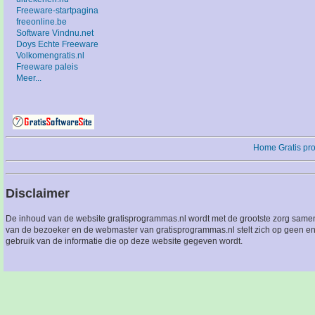
Freeware-startpagina
freeonline.be
Software Vindnu.net
Doys Echte Freeware
Volkomengratis.nl
Freeware paleis
Meer...
Home
Gratis p
Disclaimer
De inhoud van de website gratisprogrammas.nl wordt met de grootste zorg sameng
van de bezoeker en de webmaster van gratisprogrammas.nl stelt zich op geen en
gebruik van de informatie die op deze website gegeven wordt.