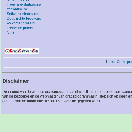
Freeware-startpagina
freeonline.be
Software Vindnu.net
Doys Echte Freeware
Volkomengratis.nl
Freeware paleis
Meer...
Home
Gratis p
Disclaimer
De inhoud van de website gratisprogrammas.nl wordt met de grootste zorg sameng
van de bezoeker en de webmaster van gratisprogrammas.nl stelt zich op geen en
gebruik van de informatie die op deze website gegeven wordt.