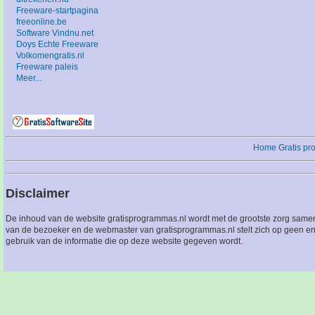
Freeware-startpagina
freeonline.be
Software Vindnu.net
Doys Echte Freeware
Volkomengratis.nl
Freeware paleis
Meer...
Home
Gratis p
Disclaimer
De inhoud van de website gratisprogrammas.nl wordt met de grootste zorg sameng
van de bezoeker en de webmaster van gratisprogrammas.nl stelt zich op geen en
gebruik van de informatie die op deze website gegeven wordt.