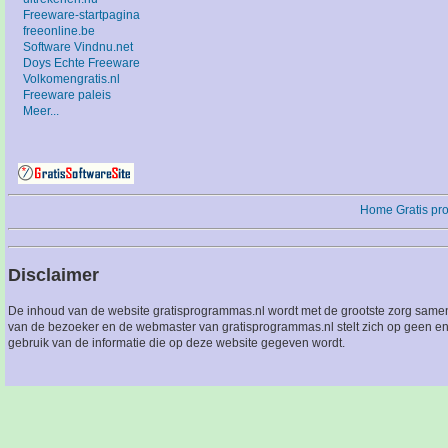
Freeware-startpagina
freeonline.be
Software Vindnu.net
Doys Echte Freeware
Volkomengratis.nl
Freeware paleis
Meer...
Home
Gratis p
Disclaimer
De inhoud van de website gratisprogrammas.nl wordt met de grootste zorg sameng
van de bezoeker en de webmaster van gratisprogrammas.nl stelt zich op geen en
gebruik van de informatie die op deze website gegeven wordt.