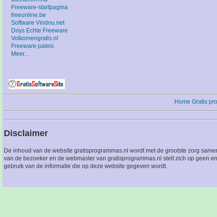
Freeware-startpagina
freeonline.be
Software Vindnu.net
Doys Echte Freeware
Volkomengratis.nl
Freeware paleis
Meer...
Home
Gratis p
Disclaimer
De inhoud van de website gratisprogrammas.nl wordt met de grootste zorg sameng
van de bezoeker en de webmaster van gratisprogrammas.nl stelt zich op geen en
gebruik van de informatie die op deze website gegeven wordt.