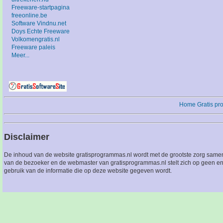
Freeware-startpagina
freeonline.be
Software Vindnu.net
Doys Echte Freeware
Volkomengratis.nl
Freeware paleis
Meer...
Home
Gratis p
Disclaimer
De inhoud van de website gratisprogrammas.nl wordt met de grootste zorg sameng
van de bezoeker en de webmaster van gratisprogrammas.nl stelt zich op geen en
gebruik van de informatie die op deze website gegeven wordt.