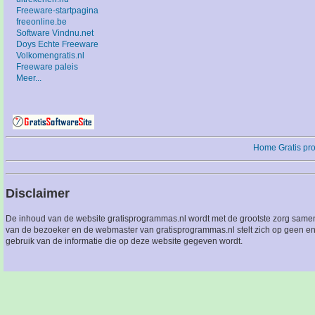
Freeware-startpagina
freeonline.be
Software Vindnu.net
Doys Echte Freeware
Volkomengratis.nl
Freeware paleis
Meer...
Home
Gratis p
Disclaimer
De inhoud van de website gratisprogrammas.nl wordt met de grootste zorg sameng
van de bezoeker en de webmaster van gratisprogrammas.nl stelt zich op geen en
gebruik van de informatie die op deze website gegeven wordt.