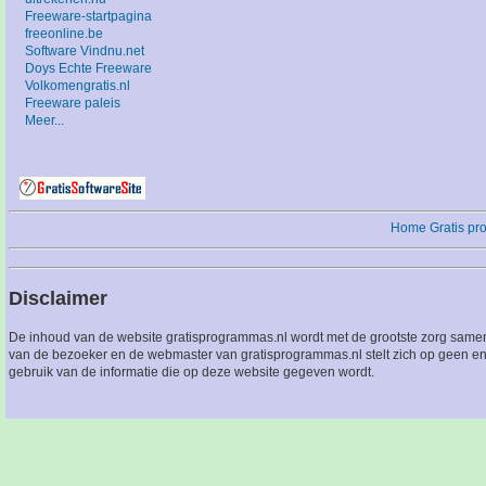
Freeware-startpagina
freeonline.be
Software Vindnu.net
Doys Echte Freeware
Volkomengratis.nl
Freeware paleis
Meer...
Home
Gratis p
Disclaimer
De inhoud van de website gratisprogrammas.nl wordt met de grootste zorg sameng
van de bezoeker en de webmaster van gratisprogrammas.nl stelt zich op geen en
gebruik van de informatie die op deze website gegeven wordt.