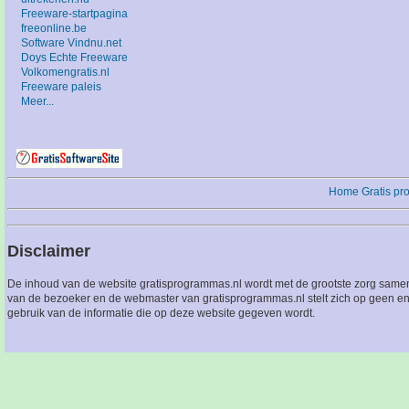
Freeware-startpagina
freeonline.be
Software Vindnu.net
Doys Echte Freeware
Volkomengratis.nl
Freeware paleis
Meer...
Home
Gratis p
Disclaimer
De inhoud van de website gratisprogrammas.nl wordt met de grootste zorg sameng
van de bezoeker en de webmaster van gratisprogrammas.nl stelt zich op geen en
gebruik van de informatie die op deze website gegeven wordt.