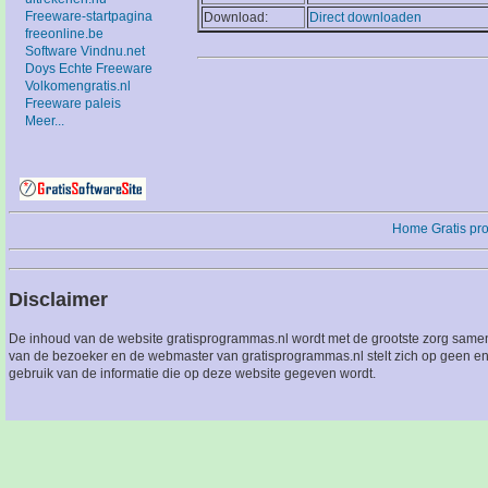
Freeware-startpagina
Download:
Direct downloaden
freeonline.be
Software Vindnu.net
Doys Echte Freeware
Volkomengratis.nl
Freeware paleis
Meer...
Home
Gratis p
Disclaimer
De inhoud van de website gratisprogrammas.nl wordt met de grootste zorg sameng
van de bezoeker en de webmaster van gratisprogrammas.nl stelt zich op geen en
gebruik van de informatie die op deze website gegeven wordt.