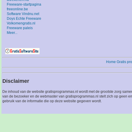
Freeware-startpagina
freeonline.be
Software Vindnu.net
Doys Echte Freeware
Volkomengratis.nl
Freeware paleis
Meer...
Home
Gratis p
Disclaimer
De inhoud van de website gratisprogrammas.nl wordt met de grootste zorg sameng
van de bezoeker en de webmaster van gratisprogrammas.nl stelt zich op geen en
gebruik van de informatie die op deze website gegeven wordt.