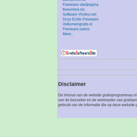
Freeware-startpagina
freeonline.be
Software Vindnu.net
Doys Echte Freeware
Volkomengratis.nl
Freeware paleis
Meer...
Disclaimer
De inhoud van de website gratisprogrammas.nl 
van de bezoeker en de webmaster van gratispro
gebruik van de informatie die op deze website