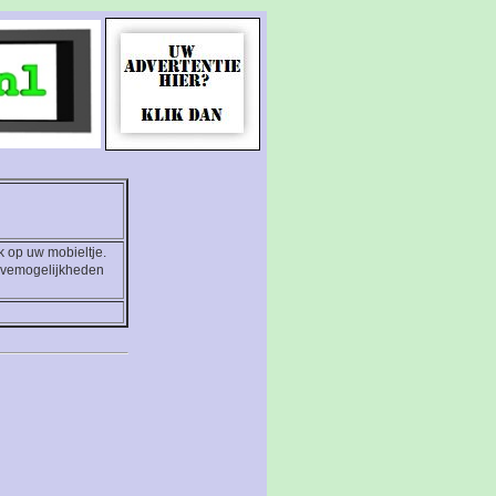
 op uw mobieltje.
gavemogelijkheden