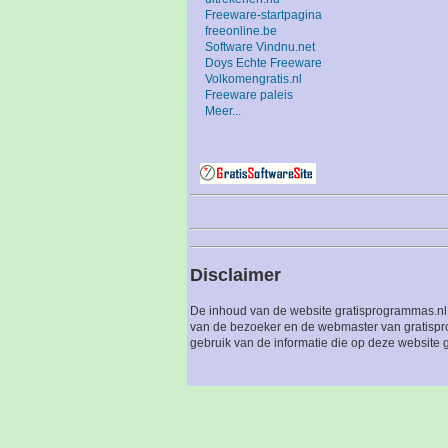
Freeware-startpagina
freeonline.be
Software Vindnu.net
Doys Echte Freeware
Volkomengratis.nl
Freeware paleis
Meer...
Disclaimer
De inhoud van de website gratisprogrammas.nl 
van de bezoeker en de webmaster van gratispro
gebruik van de informatie die op deze website