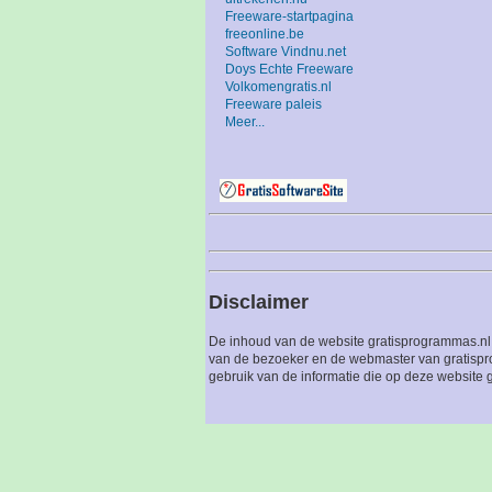
Freeware-startpagina
freeonline.be
Software Vindnu.net
Doys Echte Freeware
Volkomengratis.nl
Freeware paleis
Meer...
Disclaimer
De inhoud van de website gratisprogrammas.nl 
van de bezoeker en de webmaster van gratispro
gebruik van de informatie die op deze website