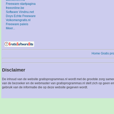
Freeware-startpagina
freeonline.be
Software Vindnu.net
Doys Echte Freeware
Volkomengratis.nl
Freeware paleis
Meer...
Home
Gratis p
Disclaimer
De inhoud van de website gratisprogrammas.nl wordt met de grootste zorg sameng
van de bezoeker en de webmaster van gratisprogrammas.nl stelt zich op geen en
gebruik van de informatie die op deze website gegeven wordt.