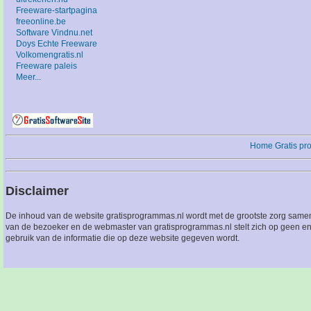
Freeware-startpagina
freeonline.be
Software Vindnu.net
Doys Echte Freeware
Volkomengratis.nl
Freeware paleis
Meer...
Home
Gratis p
Disclaimer
De inhoud van de website gratisprogrammas.nl wordt met de grootste zorg sameng
van de bezoeker en de webmaster van gratisprogrammas.nl stelt zich op geen en
gebruik van de informatie die op deze website gegeven wordt.