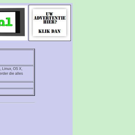
, Linux, OS X,
rder die alles