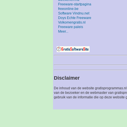
Freeware-startpagina
freeonline.be
Software Vindnu.net
Doys Echte Freeware
Volkomengratis.nl
Freeware paleis
Meer...
Disclaimer
De inhoud van de website gratisprogrammas.nl 
van de bezoeker en de webmaster van gratispro
gebruik van de informatie die op deze website