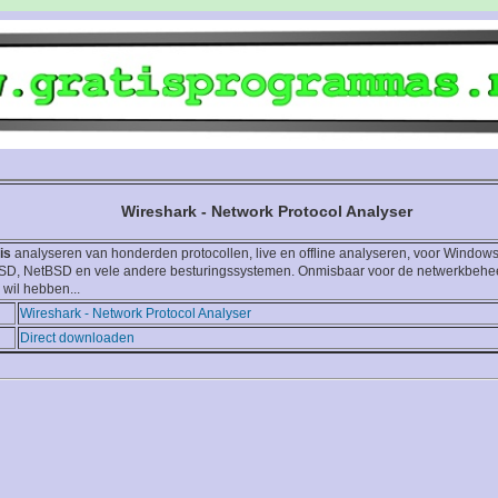
Wireshark - Network Protocol Analyser
is
analyseren van honderden protocollen, live en offline analyseren, voor Windows
BSD, NetBSD en vele andere besturingssystemen. Onmisbaar voor de netwerkbehee
 wil hebben...
Wireshark - Network Protocol Analyser
Direct downloaden