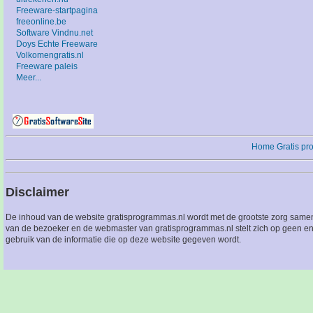
Freeware-startpagina
freeonline.be
Software Vindnu.net
Doys Echte Freeware
Volkomengratis.nl
Freeware paleis
Meer...
Home
Gratis p
Disclaimer
De inhoud van de website gratisprogrammas.nl wordt met de grootste zorg sameng
van de bezoeker en de webmaster van gratisprogrammas.nl stelt zich op geen en
gebruik van de informatie die op deze website gegeven wordt.