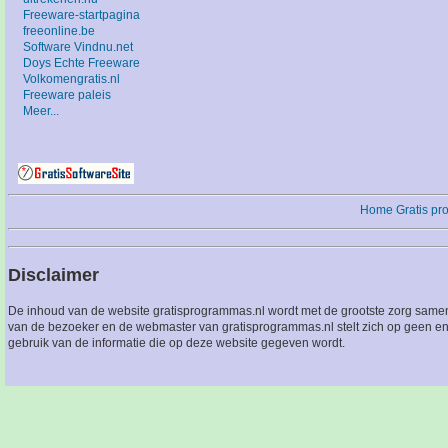
Freeware-startpagina
freeonline.be
Software Vindnu.net
Doys Echte Freeware
Volkomengratis.nl
Freeware paleis
Meer...
Home
Gratis p
Disclaimer
De inhoud van de website gratisprogrammas.nl wordt met de grootste zorg sameng
van de bezoeker en de webmaster van gratisprogrammas.nl stelt zich op geen en
gebruik van de informatie die op deze website gegeven wordt.