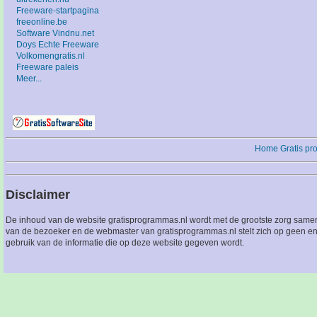
Freeware-startpagina
freeonline.be
Software Vindnu.net
Doys Echte Freeware
Volkomengratis.nl
Freeware paleis
Meer...
Home
Gratis p
Disclaimer
De inhoud van de website gratisprogrammas.nl wordt met de grootste zorg sameng
van de bezoeker en de webmaster van gratisprogrammas.nl stelt zich op geen en
gebruik van de informatie die op deze website gegeven wordt.