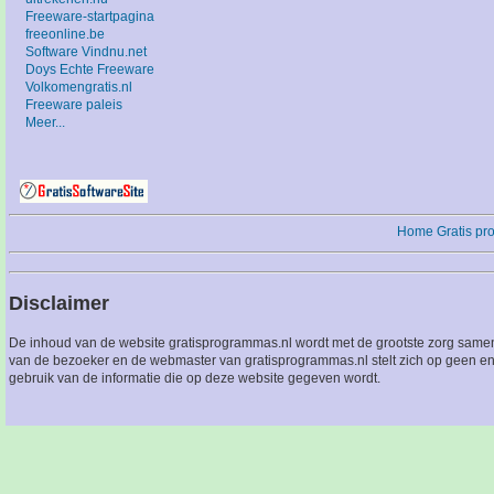
Freeware-startpagina
freeonline.be
Software Vindnu.net
Doys Echte Freeware
Volkomengratis.nl
Freeware paleis
Meer...
Home
Gratis p
Disclaimer
De inhoud van de website gratisprogrammas.nl wordt met de grootste zorg sameng
van de bezoeker en de webmaster van gratisprogrammas.nl stelt zich op geen en
gebruik van de informatie die op deze website gegeven wordt.