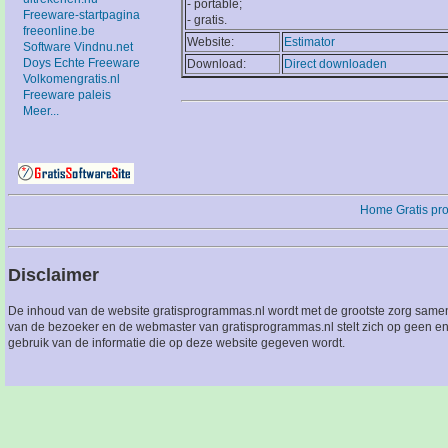
- portable;
Freeware-startpagina
- gratis.
freeonline.be
Website:
Estimator
Software Vindnu.net
Doys Echte Freeware
Download:
Direct downloaden
Volkomengratis.nl
Freeware paleis
Meer...
Home
Gratis p
Disclaimer
De inhoud van de website gratisprogrammas.nl wordt met de grootste zorg sameng
van de bezoeker en de webmaster van gratisprogrammas.nl stelt zich op geen en
gebruik van de informatie die op deze website gegeven wordt.