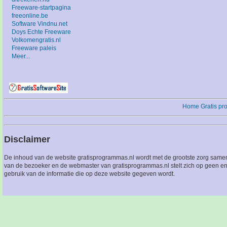
Freeware-startpagina
freeonline.be
Software Vindnu.net
Doys Echte Freeware
Volkomengratis.nl
Freeware paleis
Meer...
Home
Gratis p
Disclaimer
De inhoud van de website gratisprogrammas.nl wordt met de grootste zorg sameng
van de bezoeker en de webmaster van gratisprogrammas.nl stelt zich op geen en
gebruik van de informatie die op deze website gegeven wordt.