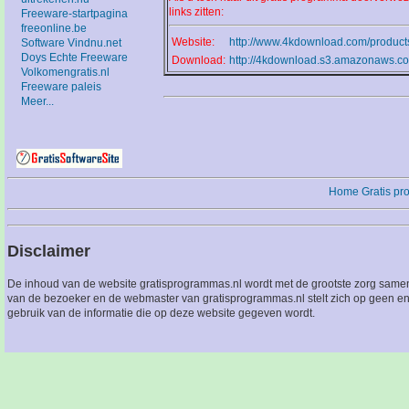
links zitten:
Freeware-startpagina
freeonline.be
Website:
http://www.4kdownload.com/product
Software Vindnu.net
Doys Echte Freeware
Download:
http://4kdownload.s3.amazonaws.co
Volkomengratis.nl
Freeware paleis
Meer...
Home
Gratis p
Disclaimer
De inhoud van de website gratisprogrammas.nl wordt met de grootste zorg sameng
van de bezoeker en de webmaster van gratisprogrammas.nl stelt zich op geen en
gebruik van de informatie die op deze website gegeven wordt.