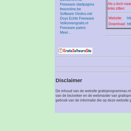
Als u toch naa
Freeware-startpagina
links zitten:
freeonline.be
Software Vindnu.net
Website:
ht
Doys Echte Freeware
Volkomengratis.nl
Download:
ht
Freeware paleis
Meer...
Disclaimer
De inhoud van de website gratisprogrammas.nl 
van de bezoeker en de webmaster van gratispro
gebruik van de informatie die op deze website