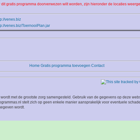
r dit gratis programma doorverwezen wilt worden, zijn hieronder de locaties weerg
tp://venes.biz
tp://venes.biz/ToernooiPlan.jar
Home
Gratis programma toevoegen
Contact
wordt met de grootste zorg samengesteld. Gebruik van de gegevens op deze website
grammas.nl stelt zich op geen enkele manier aansprakelijk voor eventuele schade
 gegeven wordt.