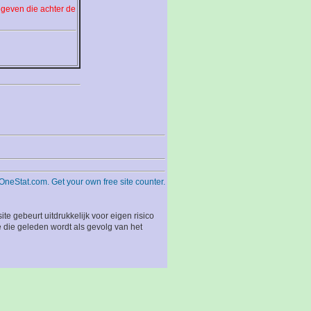
egeven die achter de
 gebeurt uitdrukkelijk voor eigen risico
 die geleden wordt als gevolg van het