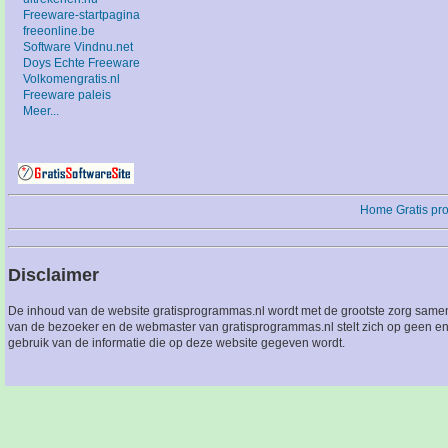
Freeware-startpagina
freeonline.be
Software Vindnu.net
Doys Echte Freeware
Volkomengratis.nl
Freeware paleis
Meer...
Home
Gratis p
Disclaimer
De inhoud van de website gratisprogrammas.nl wordt met de grootste zorg sameng
van de bezoeker en de webmaster van gratisprogrammas.nl stelt zich op geen en
gebruik van de informatie die op deze website gegeven wordt.