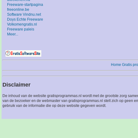
Freeware-startpagina
freeonline.be
Software Vindnu.net
Doys Echte Freeware
Volkomengratis.nl
Freeware paleis
Meer...
Home
Gratis p
Disclaimer
De inhoud van de website gratisprogrammas.nl wordt met de grootste zorg sameng
van de bezoeker en de webmaster van gratisprogrammas.nl stelt zich op geen en
gebruik van de informatie die op deze website gegeven wordt.