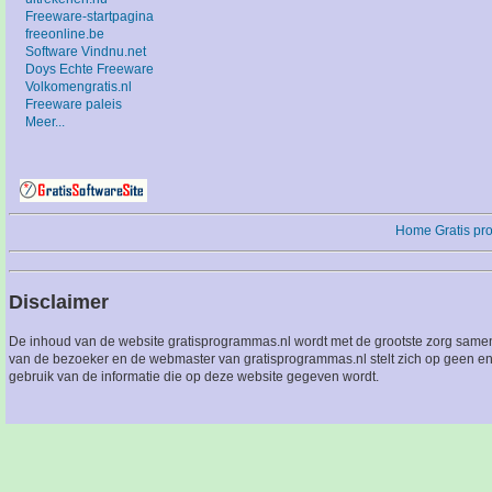
Freeware-startpagina
freeonline.be
Software Vindnu.net
Doys Echte Freeware
Volkomengratis.nl
Freeware paleis
Meer...
Home
Gratis p
Disclaimer
De inhoud van de website gratisprogrammas.nl wordt met de grootste zorg sameng
van de bezoeker en de webmaster van gratisprogrammas.nl stelt zich op geen en
gebruik van de informatie die op deze website gegeven wordt.