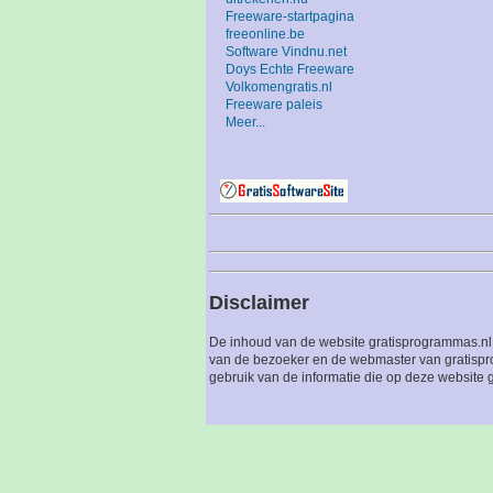
Freeware-startpagina
freeonline.be
Software Vindnu.net
Doys Echte Freeware
Volkomengratis.nl
Freeware paleis
Meer...
Disclaimer
De inhoud van de website gratisprogrammas.nl 
van de bezoeker en de webmaster van gratispro
gebruik van de informatie die op deze website