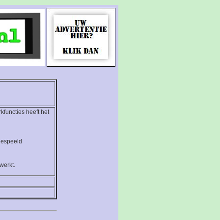
functies heeft het
fgespeeld
werkt.