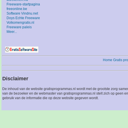
Freeware-startpagina
freeonline.be
Software Vindnu.net
Doys Echte Freeware
Volkomengratis.nl
Freeware paleis
Meer...
Home
Gratis p
Disclaimer
De inhoud van de website gratisprogrammas.nl wordt met de grootste zorg sameng
van de bezoeker en de webmaster van gratisprogrammas.nl stelt zich op geen en
gebruik van de informatie die op deze website gegeven wordt.